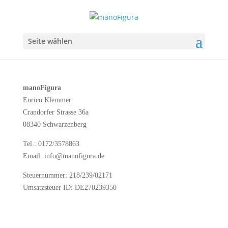
Seite wählen
manoFigura
Enrico Klemmer
Crandorfer Strasse 36a
08340 Schwarzenberg
Tel.: 0172/3578863
Email: info@manofigura.de
Steuernummer: 218/239/02171
Umsatzsteuer ID: DE270239350