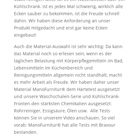
Kühlschrank. Ist es jedes Mal schwierig, wirklich alle
Ecken sauber zu bekommen, ist die Freude schnell
dahin. Wir haben diese Anforderung an unser
Produkt mitgedacht und erst gar keine Ecken
eingebaut!
Auch die Material-Auswahl ist sehr wichtig: Da kann
das Material noch so erlesen sein, wenn es der
täglichen Belastung mit Körperpflegemitteln im Bad,
Lebensmitteln im Küchenbereich und
Reinigungsmitteln allgemein nicht standhält, macht
es mehr Arbeit als Freude. Wir haben daher unser
Material ManoFurnitur
®
dem Härtetest ausgesetzt
und unsere Waschschalen-Serie und Kühlschrank-
Fronten den stärksten Chemikalien ausgesetzt:
Rohrreiniger, Essigsäure, Ölen usw. Alle Tests
können Sie in unserem Video anschauen. So viel
vorab: ManoFurnitur
®
hat alle Tests mit Bravour
bestanden.