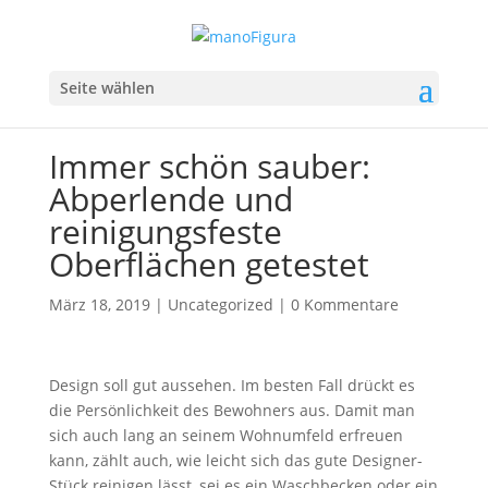
Seite wählen
Immer schön sauber:
Abperlende und
reinigungsfeste
Oberflächen getestet
März 18, 2019
|
Uncategorized
|
0 Kommentare
Design soll gut aussehen. Im besten Fall drückt es
die Persönlichkeit des Bewohners aus. Damit man
sich auch lang an seinem Wohnumfeld erfreuen
kann, zählt auch, wie leicht sich das gute Designer-
Stück reinigen lässt, sei es ein Waschbecken oder ein